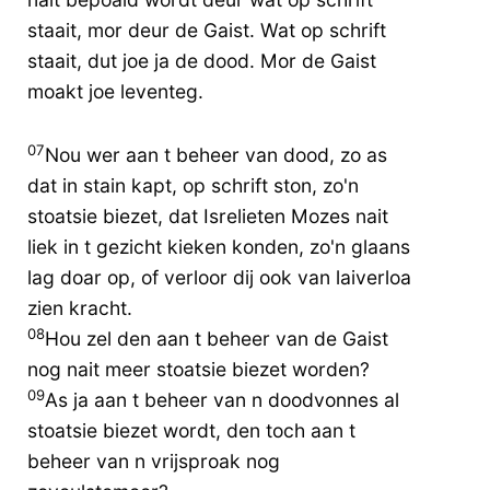
staait, mor deur de Gaist. Wat op schrift
staait, dut joe ja de dood. Mor de Gaist
moakt joe leventeg.
07
Nou wer aan t beheer van dood, zo as
dat in stain kapt, op schrift ston, zo'n
stoatsie biezet, dat Isrelieten Mozes nait
liek in t gezicht kieken konden, zo'n glaans
lag doar op, of verloor dij ook van laiverloa
zien kracht.
08
Hou zel den aan t beheer van de Gaist
nog nait meer stoatsie biezet worden?
09
As ja aan t beheer van n doodvonnes al
stoatsie biezet wordt, den toch aan t
beheer van n vrijsproak nog