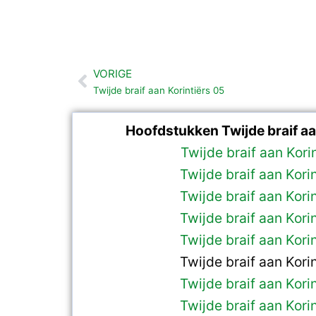
VORIGE
Vorige
Twijde braif aan Korintiërs 05
Hoofdstukken Twijde braif aan
Twijde braif aan Kori
Twijde braif aan Kori
Twijde braif aan Kori
Twijde braif aan Kori
Twijde braif aan Kori
Twijde braif aan Kori
Twijde braif aan Kori
Twijde braif aan Kori