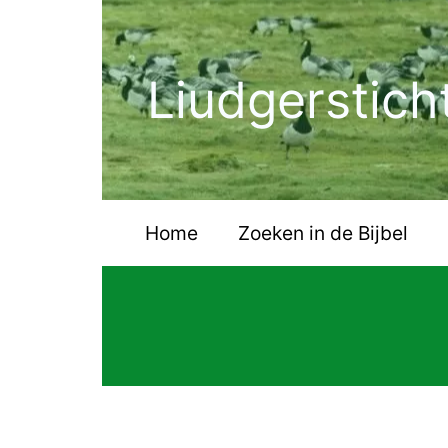
Ga
naar
de
Liudgerstich
inhoud
Home
Zoeken in de Bijbel