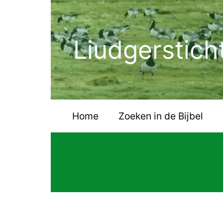
Ga
naar
de
Liudgerstich
inhoud
Home
Zoeken in de Bijbel