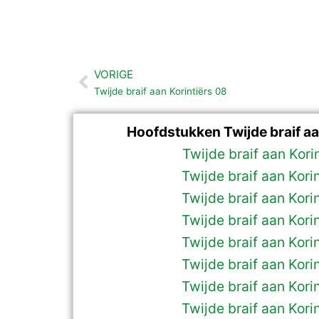
VORIGE
Vorige
Twijde braif aan Korintiërs 08
Hoofdstukken Twijde braif aan
Twijde braif aan Kori
Twijde braif aan Kori
Twijde braif aan Kori
Twijde braif aan Kori
Twijde braif aan Kori
Twijde braif aan Kori
Twijde braif aan Kori
Twijde braif aan Kori