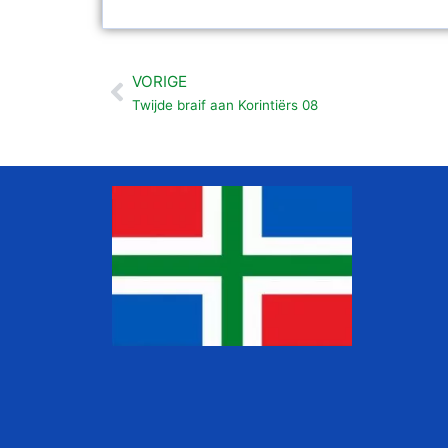
VORIGE
Vorige
Twijde braif aan Korintiërs 08