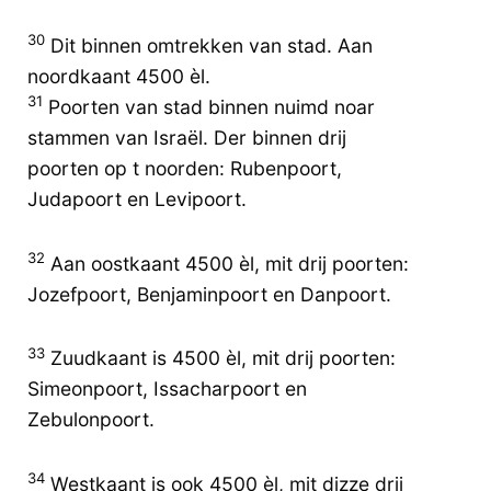
30
Dit binnen omtrekken van stad. Aan
noordkaant 4500 èl.
31
Poorten van stad binnen nuimd noar
stammen van Israël. Der binnen drij
poorten op t noorden: Rubenpoort,
Judapoort en Levipoort.
32
Aan oostkaant 4500 èl, mit drij poorten:
Jozefpoort, Benjaminpoort en Danpoort.
33
Zuudkaant is 4500 èl, mit drij poorten:
Simeonpoort, Issacharpoort en
Zebulonpoort.
34
Westkaant is ook 4500 èl, mit dizze drij