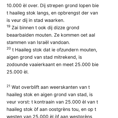
10.000 èl over. Dij strepen grond lopen bie
t haaileg stok langs, en opbrengst der van
is veur dij in stad waarken.
19
Zai binnen t ook dij dizze grond
beaarbaiden mouten. Ze kommen oet aal
stammen van Israël vandoan.
20
t Haaileg stok dat ie ofzundern mouten,
aigen grond van stad mitrekend, is
zodounde vaaierkaant en meet 25.000 bie
25.000 èl.
21
Wat overblift aan weerskanten van t
haaileg stok en aigen grond van stad, is
veur vorst: t kontraain van 25.000 èl van t
haaileg stok òf aan oostgrèns tou, en op t
westen van 25.000 èl òf aan westgrèns