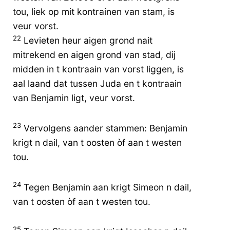
tou, liek op mit kontrainen van stam, is
veur vorst.
22
Levieten heur aigen grond nait
mitrekend en aigen grond van stad, dij
midden in t kontraain van vorst liggen, is
aal laand dat tussen Juda en t kontraain
van Benjamin ligt, veur vorst.
23
Vervolgens aander stammen: Benjamin
krigt n dail, van t oosten òf aan t westen
tou.
24
Tegen Benjamin aan krigt Simeon n dail,
van t oosten òf aan t westen tou.
25