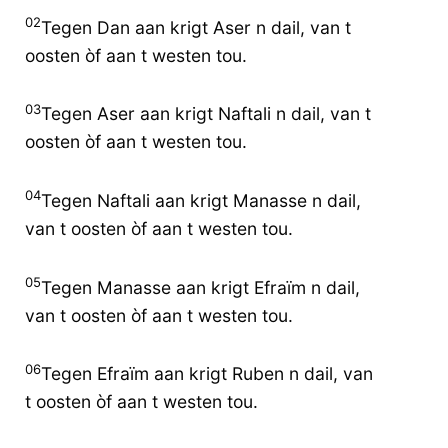
02
Tegen Dan aan krigt Aser n dail, van t
oosten òf aan t westen tou.
03
Tegen Aser aan krigt Naftali n dail, van t
oosten òf aan t westen tou.
04
Tegen Naftali aan krigt Manasse n dail,
van t oosten òf aan t westen tou.
05
Tegen Manasse aan krigt Efraïm n dail,
van t oosten òf aan t westen tou.
06
Tegen Efraïm aan krigt Ruben n dail, van
t oosten òf aan t westen tou.