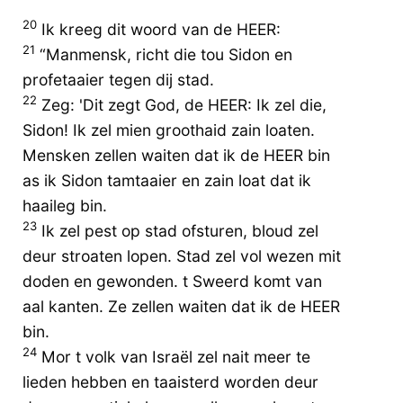
20
Ik kreeg dit woord van de HEER:
21
“Manmensk, richt die tou Sidon en
profetaaier tegen dij stad.
22
Zeg: 'Dit zegt God, de HEER: Ik zel die,
Sidon! Ik zel mien groothaid zain loaten.
Mensken zellen waiten dat ik de HEER bin
as ik Sidon tamtaaier en zain loat dat ik
haaileg bin.
23
Ik zel pest op stad ofsturen, bloud zel
deur stroaten lopen. Stad zel vol wezen mit
doden en gewonden. t Sweerd komt van
aal kanten. Ze zellen waiten dat ik de HEER
bin.
24
Mor t volk van Israël zel nait meer te
lieden hebben en taaisterd worden deur