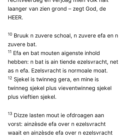
laanger van zien grond – zegt God, de
HEER.
10
Bruuk n zuvere schoal, n zuvere efa en n
zuvere bat.
11
Efa en bat mouten aigenste inhold
hebben: n bat is ain tiende ezelsvracht, net
as n efa. Ezelsvracht is normoale moat.
12
Sjekel is twinneg gera, en mine is
twinneg sjekel plus vieventwinneg sjekel
plus vieftien sjekel.
13
Dizze lasten mout ie ofdroagen aan
vorst: ainzèsde efa over n ezelsvracht
waait en ainzèsde efa over n ezelsvracht