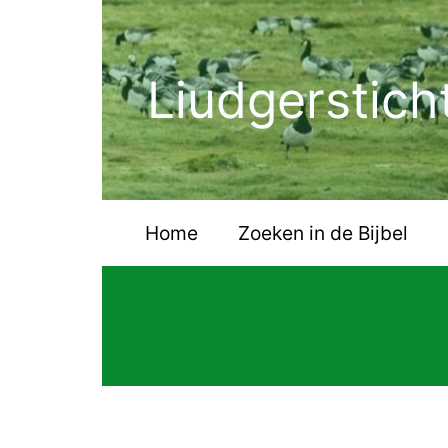
Ga
naar
de
Liudgerstich
inhoud
Home
Zoeken in de Bijbel