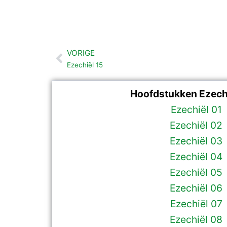
VORIGE
Vorige
Ezechiël 15
Hoofdstukken Ezechi
Ezechiël 01
Ezechiël 02
Ezechiël 03
Ezechiël 04
Ezechiël 05
Ezechiël 06
Ezechiël 07
Ezechiël 08