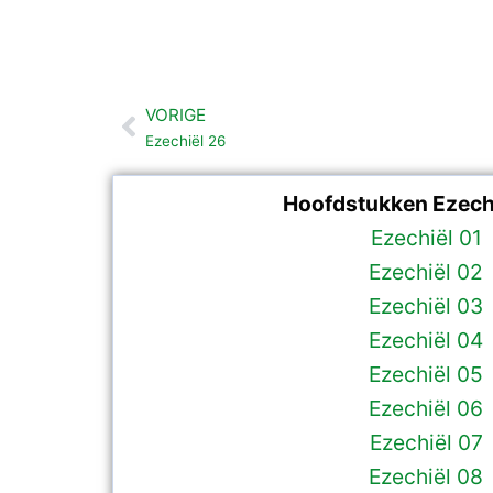
VORIGE
Vorige
Ezechiël 26
Hoofdstukken Ezechi
Ezechiël 01
Ezechiël 02
Ezechiël 03
Ezechiël 04
Ezechiël 05
Ezechiël 06
Ezechiël 07
Ezechiël 08