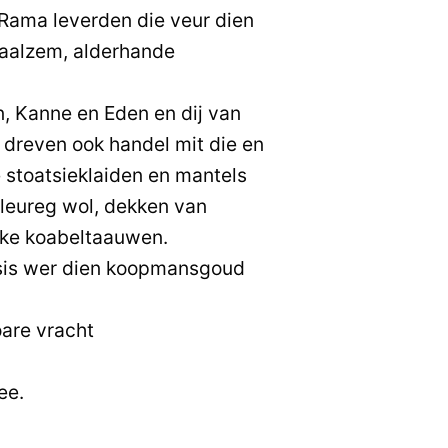
Rama leverden die veur dien
baalzem, alderhande
, Kanne en Eden en dij van
 dreven ook handel mit die en
 stoatsieklaiden en mantels
leureg wol, dekken van
kke koabeltaauwen.
sis wer dien koopmansgoud
are vracht
ee.