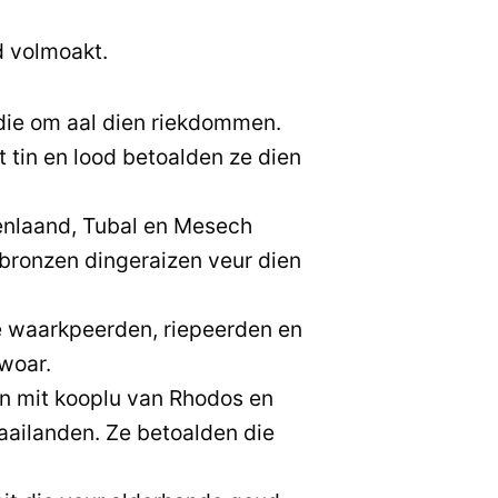
d volmoakt.
die om aal dien riekdommen.
it tin en lood betoalden ze dien
enlaand, Tubal en Mesech
bronzen dingeraizen veur dien
 waarkpeerden, riepeerden en
woar.
n mit kooplu van Rhodos en
 aailanden. Ze betoalden die