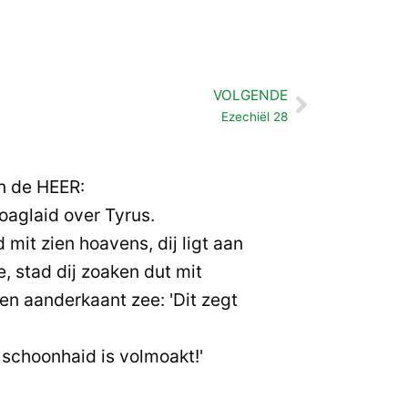
VOLGENDE
Volgende
Ezechiël 28
an de HEER:
oaglaid over Tyrus.
 mit zien hoavens, dij ligt aan
, stad dij zoaken dut mit
en aanderkaant zee: 'Dit zegt
 schoonhaid is volmoakt!'