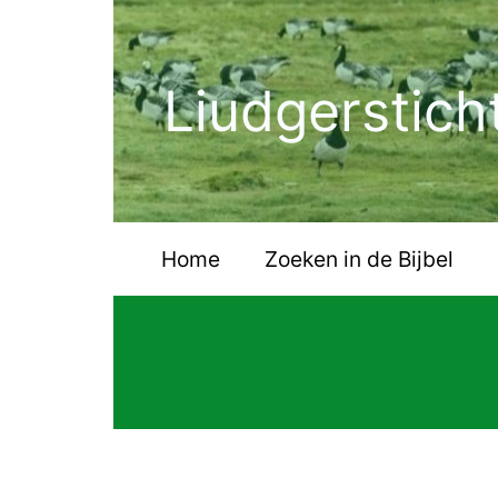
Ga
naar
de
Liudgerstich
inhoud
Home
Zoeken in de Bijbel