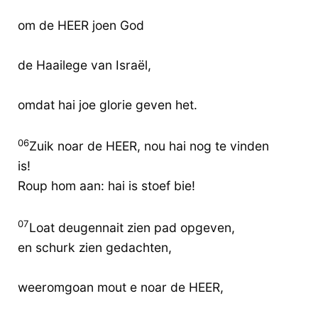
om de HEER joen God
de Haailege van Israël,
omdat hai joe glorie geven het.
06
Zuik noar de HEER, nou hai nog te vinden
is!
Roup hom aan: hai is stoef bie!
07
Loat deugennait zien pad opgeven,
en schurk zien gedachten,
weeromgoan mout e noar de HEER,