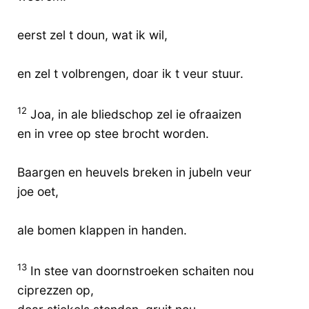
eerst zel t doun, wat ik wil,
en zel t volbrengen, doar ik t veur stuur.
12
Joa, in ale bliedschop zel ie ofraaizen
en in vree op stee brocht worden.
Baargen en heuvels breken in jubeln veur
joe oet,
ale bomen klappen in handen.
13
In stee van doornstroeken schaiten nou
ciprezzen op,