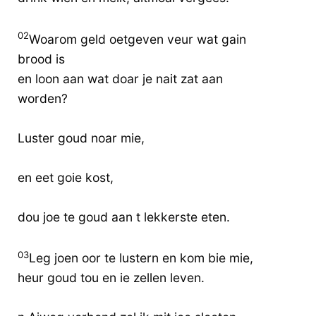
02
Woarom geld oetgeven veur wat gain
brood is
en loon aan wat doar je nait zat aan
worden?
Luster goud noar mie,
en eet goie kost,
dou joe te goud aan t lekkerste eten.
03
Leg joen oor te lustern en kom bie mie,
heur goud tou en ie zellen leven.