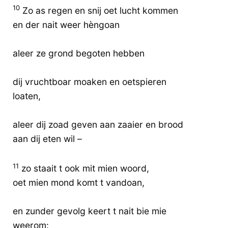
10
Zo as regen en snij oet lucht kommen
en der nait weer hèngoan
aleer ze grond begoten hebben
dij vruchtboar moaken en oetspieren
loaten,
aleer dij zoad geven aan zaaier en brood
aan dij eten wil –
11
zo staait t ook mit mien woord,
oet mien mond komt t vandoan,
en zunder gevolg keert t nait bie mie
weerom: