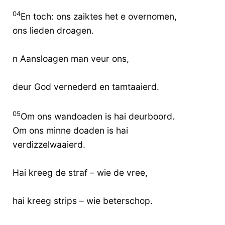
04
En toch: ons zaiktes het e overnomen,
ons lieden droagen.
n Aansloagen man veur ons,
deur God vernederd en tamtaaierd.
05
Om ons wandoaden is hai deurboord.
Om ons minne doaden is hai
verdizzelwaaierd.
Hai kreeg de straf – wie de vree,
hai kreeg strips – wie beterschop.