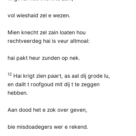
vol wieshaid zel e wezen.
Mien knecht zel zain loaten hou
rechtveerdeg hai is veur altmoal:
hai pakt heur zunden op nek.
12
Hai krigt zien paart, as aal dij grode lu,
en dailt t roofgoud mit dij t te zeggen
hebben.
Aan dood het e zok over geven,
bie misdoadegers wer e rekend.