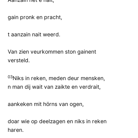
gain pronk en pracht,
t aanzain nait weerd.
Van zien veurkommen ston gainent
versteld.
03
Niks in reken, meden deur mensken,
n man dij wait van zaikte en verdrait,
aankeken mit hörns van ogen,
doar wie op deelzagen en niks in reken
haren.