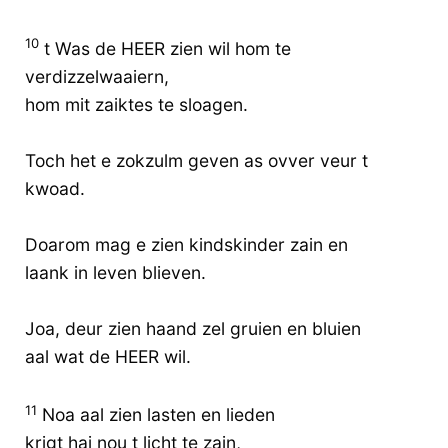
10
t Was de HEER zien wil hom te
verdizzelwaaiern,
hom mit zaiktes te sloagen.
Toch het e zokzulm geven as ovver veur t
kwoad.
Doarom mag e zien kindskinder zain en
laank in leven blieven.
Joa, deur zien haand zel gruien en bluien
aal wat de HEER wil.
11
Noa aal zien lasten en lieden
krigt hai nou t licht te zain,