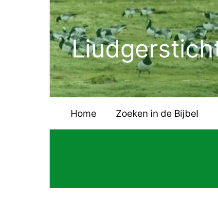
Ga
naar
de
Liudgerstich
inhoud
Home
Zoeken in de Bijbel