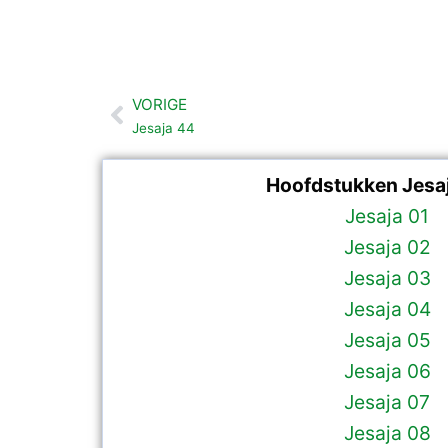
VORIGE
Vorige
Jesaja 44
Hoofdstukken Jesaj
Jesaja 01
Jesaja 02
Jesaja 03
Jesaja 04
Jesaja 05
Jesaja 06
Jesaja 07
Jesaja 08