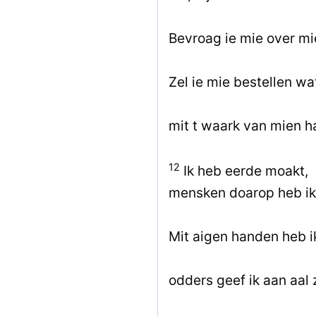
Bevroag ie mie over m
Zel ie mie bestellen wa
mit t waark van mien 
12
Ik heb eerde moakt,
mensken doarop heb ik
Mit aigen handen heb i
odders geef ik aan aal