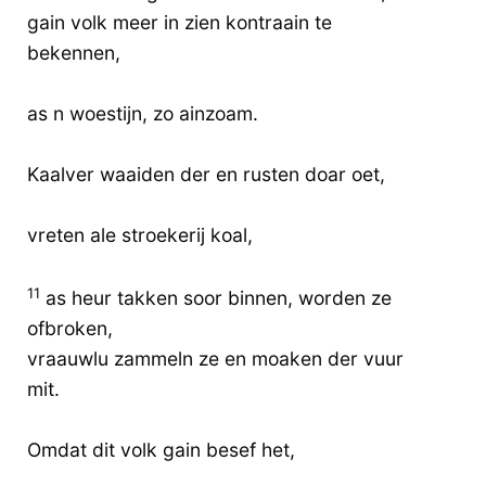
gain volk meer in zien kontraain te
bekennen,
as n woestijn, zo ainzoam.
Kaalver waaiden der en rusten doar oet,
vreten ale stroekerij koal,
11
as heur takken soor binnen, worden ze
ofbroken,
vraauwlu zammeln ze en moaken der vuur
mit.
Omdat dit volk gain besef het,