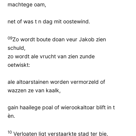
machtege oam,
net of was t n dag mit oostewind.
09
Zo wordt boute doan veur Jakob zien
schuld,
zo wordt ale vrucht van zien zunde
oetwiskt:
ale altoarstainen worden vermorzeld of
wazzen ze van kaalk,
gain haailege poal of wierookaltoar blift in t
èn.
10
Verloaten ligt verstaarkte stad ter bie,