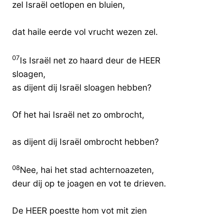
zel Israël oetlopen en bluien,
dat haile eerde vol vrucht wezen zel.
07
Is Israël net zo haard deur de HEER
sloagen,
as dijent dij Israël sloagen hebben?
Of het hai Israël net zo ombrocht,
as dijent dij Israël ombrocht hebben?
08
Nee, hai het stad achternoazeten,
deur dij op te joagen en vot te drieven.
De HEER poestte hom vot mit zien