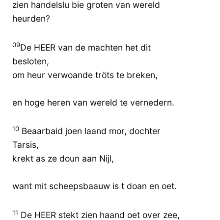
zien handelslu bie groten van wereld
heurden?
09
De HEER van de machten het dit
besloten,
om heur verwoande tröts te breken,
en hoge heren van wereld te vernedern.
10
Beaarbaid joen laand mor, dochter
Tarsis,
krekt as ze doun aan Nijl,
want mit scheepsbaauw is t doan en oet.
11
De HEER stekt zien haand oet over zee,