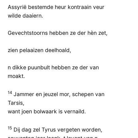
Assyrië bestemde heur kontraain veur
wilde daaiern.
Gevechtstoorns hebben ze der hèn zet,
zien pelaaizen deelhoald,
n dikke puunbult hebben ze der van
moakt.
14
Jammer en jeuzel mor, schepen van
Tarsis,
want joen bolwaark is vernaild.
15
Dij dag zel Tyrus vergeten worden,