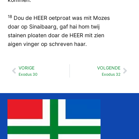
18
Dou de HEER oetproat was mit Mozes
doar op Sinaibaarg, gaf hai hom twij
stainen ploaten doar de HEER mit zien
aigen vinger op schreven haar.
VORIGE
VOLGENDE
Vorige
Vol
Exodus 30
Exodus 32