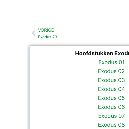
VORIGE
Vorige
Exodus 23
Hoofdstukken Exod
Exodus 01
Exodus 02
Exodus 03
Exodus 04
Exodus 05
Exodus 06
Exodus 07
Exodus 08