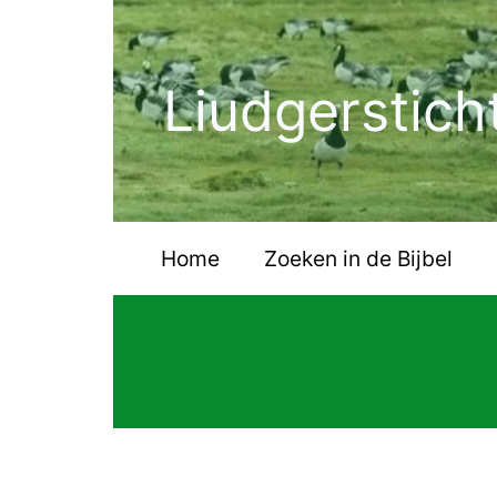
Ga
naar
de
Liudgerstich
inhoud
Home
Zoeken in de Bijbel