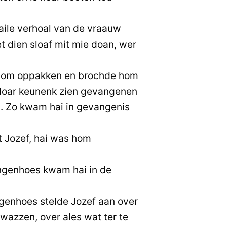
aile verhoal van de vraauw
t dien sloaf mit mie doan, wer
 hom oppakken en brochde hom
doar keunenk zien gevangenen
. Zo kwam hai in gevangenis
 Jozef, hai was hom
angenhoes kwam hai in de
genhoes stelde Jozef aan over
n wazzen, over ales wat ter te