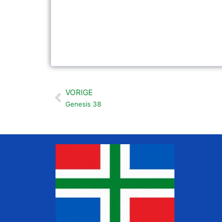
VORIGE
Vorige
Genesis 38