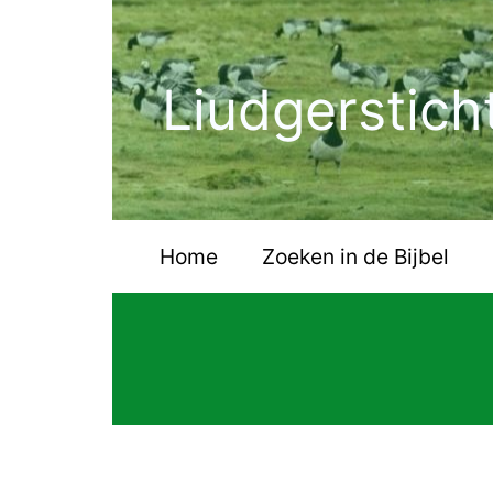
Ga
naar
de
Liudgerstich
inhoud
Home
Zoeken in de Bijbel