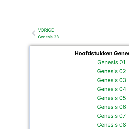
VORIGE
Vorige
Genesis 38
Hoofdstukken Genes
Genesis 01
Genesis 02
Genesis 03
Genesis 04
Genesis 05
Genesis 06
Genesis 07
Genesis 08