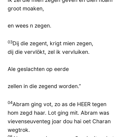
groot moaken,
en wees n zegen.
03
Dij die zegent, krigt mien zegen,
dij die vervlökt, zel ik vervluiken.
Ale geslachten op eerde
zellen in die zegend worden.”
04
Abram ging vot, zo as de HEER tegen
hom zegd haar. Lot ging mit. Abram was
vievenseuventeg joar dou hai oet Charan
wegtrok.
05