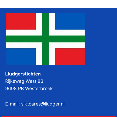
Liudgerstichten
Rijksweg West 83
9608 PB Westerbroek
E-mail:
siktoares@liudger.nl