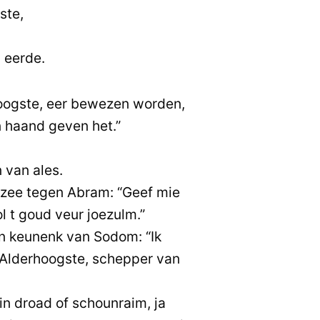
ste,
 eerde.
ogste, eer bewezen worden,
en haand geven het.”
 van ales.
ee tegen Abram: “Geef mie
 t goud veur joezulm.”
 keunenk van Sodom: “Ik
 Alderhoogste, schepper van
in droad of schounraim, ja