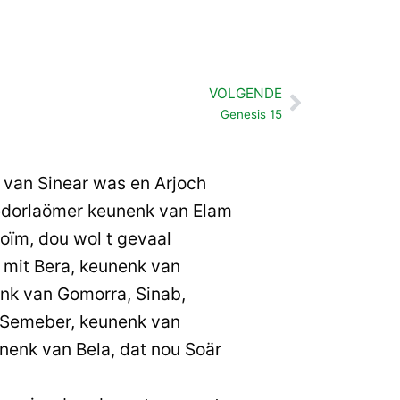
VOLGENDE
Volgende
Genesis 15
van Sinear was en Arjoch
Kedorlaömer keunenk van Elam
oïm, dou wol t gevaal
n mit Bera, keunenk van
nk van Gomorra, Sinab,
 Semeber, keunenk van
nenk van Bela, dat nou Soär