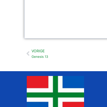
VORIGE
Vorige
Genesis 13