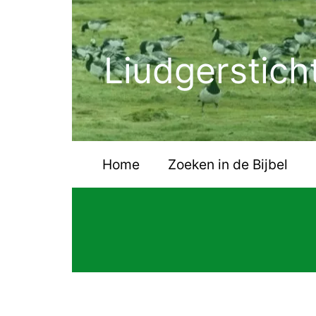
Ga
naar
de
Liudgerstich
inhoud
Home
Zoeken in de Bijbel