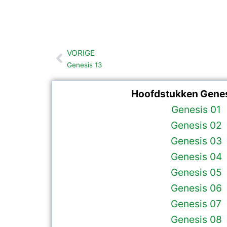
VORIGE
Vorige
Genesis 13
Hoofdstukken Genes
Genesis 01
Genesis 02
Genesis 03
Genesis 04
Genesis 05
Genesis 06
Genesis 07
Genesis 08