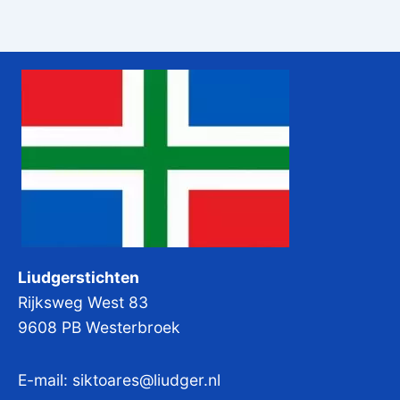
Liudgerstichten
Rijksweg West 83
9608 PB Westerbroek
E-mail:
siktoares@liudger.nl