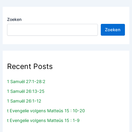
Zoeken
Zoeken
Recent Posts
1 Samuël 27:1-28:2
1 Samuël 26:13-25
1 Samuël 26:1-12
t Evengelie volgens Matteüs 15 : 10-20
t Evengelie volgens Matteüs 15 : 1-9