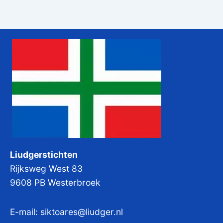
Liudgerstichten
Rijksweg West 83
9608 PB Westerbroek
E-mail:
siktoares@liudger.nl