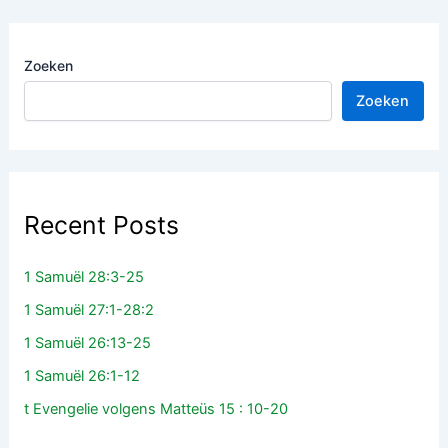
Zoeken
Zoeken
Recent Posts
1 Samuël 28:3-25
1 Samuël 27:1-28:2
1 Samuël 26:13-25
1 Samuël 26:1-12
t Evengelie volgens Matteüs 15 : 10-20