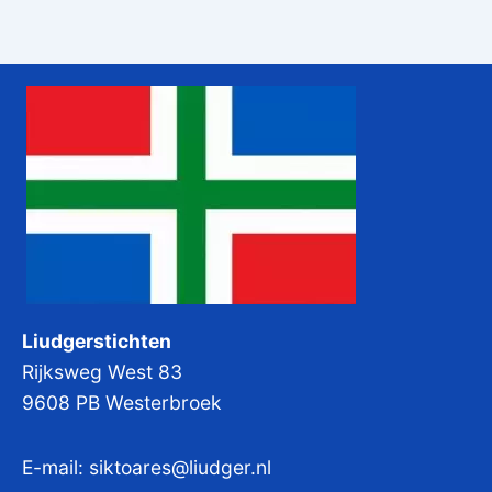
Liudgerstichten
Rijksweg West 83
9608 PB Westerbroek
E-mail:
siktoares@liudger.nl