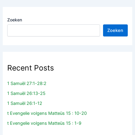
Zoeken
Zoeken
Recent Posts
1 Samuël 27:1-28:2
1 Samuël 26:13-25
1 Samuël 26:1-12
t Evengelie volgens Matteüs 15 : 10-20
t Evengelie volgens Matteüs 15 : 1-9