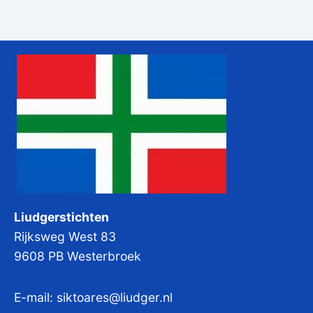
Liudgerstichten
Rijksweg West 83
9608 PB Westerbroek
E-mail:
siktoares@liudger.nl