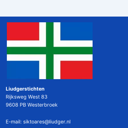
Liudgerstichten
Rijksweg West 83
9608 PB Westerbroek
E-mail:
siktoares@liudger.nl