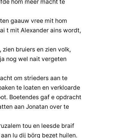
oofde hom meer macht te
ten gaauw vree mit hom
hai t mit Alexander ains wordt,
zien bruiers en zien volk,
ja nog wel nait vergeten
acht om strieders aan te
aken te loaten en verkloarde
ot. Boetendes gaf e opdracht
zatten aan Jonatan over te
ruzalem tou en leesde braif
 aan lu dij börg bezet huilen.