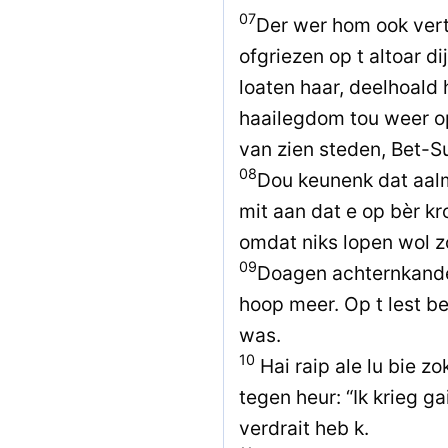
07
Der wer hom ook vert
ofgriezen op t altoar di
loaten haar, deelhoald 
haailegdom tou weer 
van zien steden, Bet-Su
08
Dou keunenk dat aalm
mit aan dat e op bèr kr
omdat niks lopen wol zo
09
Doagen achternkander
hoop meer. Op t lest be
was.
10
Hai raip ale lu bie z
tegen heur: “Ik krieg g
verdrait heb k.