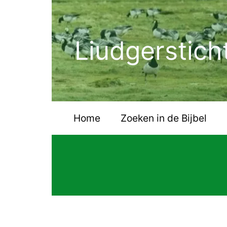
Ga
naar
de
Liudgerstich
inhoud
Home
Zoeken in de Bijbel