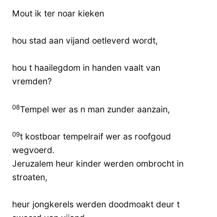
Mout ik ter noar kieken
hou stad aan vijand oetleverd wordt,
hou t haailegdom in handen vaalt van
vremden?
08
Tempel wer as n man zunder aanzain,
09
t kostboar tempelraif wer as roofgoud
wegvoerd.
Jeruzalem heur kinder werden ombrocht in
stroaten,
heur jongkerels werden doodmoakt deur t