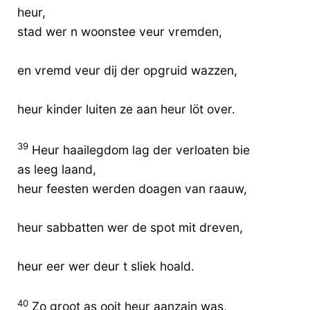
heur,
stad wer n woonstee veur vremden,
en vremd veur dij der opgruid wazzen,
heur kinder luiten ze aan heur löt over.
39
Heur haailegdom lag der verloaten bie
as leeg laand,
heur feesten werden doagen van raauw,
heur sabbatten wer de spot mit dreven,
heur eer wer deur t sliek hoald.
40
Zo groot as ooit heur aanzain was,