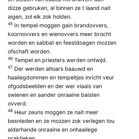
dizze gebruken, al binnen ze t laand nait
aigen, zol elk zok holden.
45
In tempel moggen gain brandovvers,
koornovvers en wienovvers meer brocht
worden en sabbat en feestdoagen mozzen
ofschaft worden.
46
Tempel en priesters werden ontwijd.
47
Der werden altoars baauwd en
haailegdommen en tempeltjes inricht veur
ofgodsbeelden en der wer vlaais van
swienen en aander onraaine baisten
ovverd.
48
Heur zeuns moggen ze nait meer
besnieden en ze mozzen zok verlegen tou
alderhande onraaine en onhaailege
praktieken.