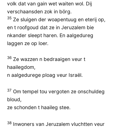
volk dat van gain wet waiten wol. Dij
verschaansden zok in börg.
35
Ze sluigen der woapentuug en eterij op,
en t roofgoud dat ze in Jeruzalem bie
nkander sleept haren. En aalgedureg
laggen ze op loer.
36
Ze wazzen n bedraaigen veur t
haailegdom,
n aalgedurege ploag veur Israël.
37
Om tempel tou vergoten ze onschuldeg
bloud,
ze schonden t haaileg stee.
38
Inwoners van Jeruzalem vluchtten veur