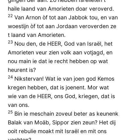
haile laand van Amorieten doar veroverd.
22
Van Arnon òf tot aan Jabbok tou, en van
woestijn òf tot aan Jordaan veroverden ze
t laand van Amorieten.
23
Nou den, de HEER, God van Israël, het
Amorieten veur zien volk aan votjagd, en
nou main ie dat ie recht hebben op wat
heurent is?
24
Nikstervan! Wat ie van joen god Kemos
kregen hebben, dat is joenent. Mor wat
wie van de HEER, ons God, kriegen, dat is
van ons.
25
Bin ie meschain zoveul beter as keunenk
Balak van Moäb, Sippor zien zeun? Het dij
ooit rebulie moakt mit Israël en mit ons
vochten?