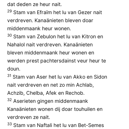
dat deden ze heur nait.
29
Stam van Efraïm het lu van Gezer nait
verdreven. Kanaänieten bleven doar
middenmaank heur wonen.
30
Stam van Zebulon het lu van Kitron en
Nahalol nait verdreven. Kanaänieten
bleven middenmaank heur wonen en
werden prest pachtersdainst veur heur te
doun.
31
Stam van Aser het lu van Akko en Sidon
nait verdreven en net zo min Achlab,
Achzib, Chelba, Afek en Rechob.
32
Aserieten gingen middenmaank
Kanaänieten wonen dij doar touhuilen en
verdreven ze nait.
33
Stam van Naftali het lu van Bet-Semes