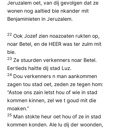
Jeruzalem oet, van dij gevolgen dat ze
wonen nog aaltied bie nkander mit
Benjaminieten in Jeruzalem.
22
Ook Jozef zien noazoaten rukten op,
noar Betel, en de HEER was ter zulm mit
bie.
23
Ze stuurden verkenners noar Betel.
Eertieds haitte dij stad Luz.
24
Dou verkenners n man aankommen
zagen tou stad oet, zeden ze tegen hom:
“Astoe ons zain letst hou of wie in stad
kommen kinnen, zel we t goud mit die
moaken.”
25
Man stokte heur oet hou of ze in stad
kommen konden. Ale lu dij der woonden,