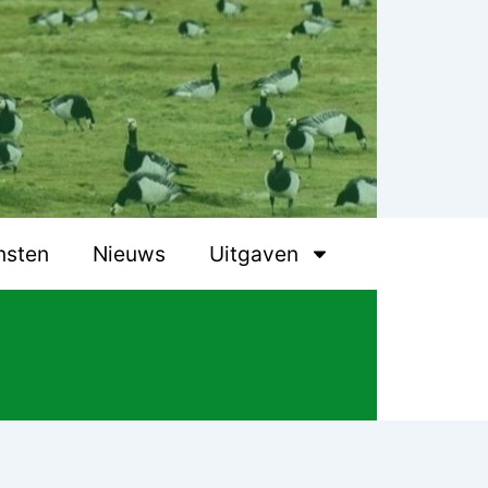
nsten
Nieuws
Uitgaven