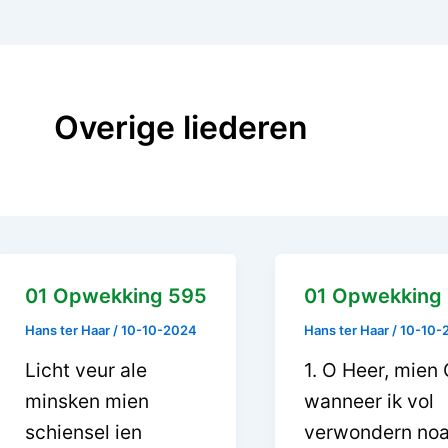
Overige liederen
01 Opwekking 595
01 Opwekking
Hans ter Haar
/
10-10-2024
Hans ter Haar
/
10-10-
Licht veur ale
1. O Heer, mien
minsken mien
wanneer ik vol
schiensel ien
verwondern noa