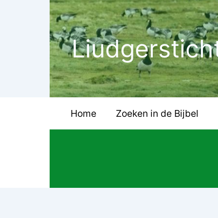
Ga
naar
de
Liudgerstich
inhoud
Home
Zoeken in de Bijbel