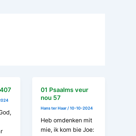
 407
01 Psaalms veur
nou 57
2024
Hans ter Haar
/
10-10-2024
 God,
Heb omdenken mit
mie, ik kom bie Joe:
r