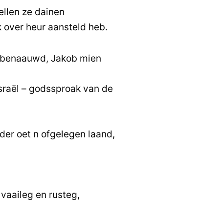
ellen ze dainen
k over heur aansteld heb.
 benaauwd, Jakob mien
sraël – godssproak van de
nder oet n ofgelegen laand,
vaaileg en rusteg,