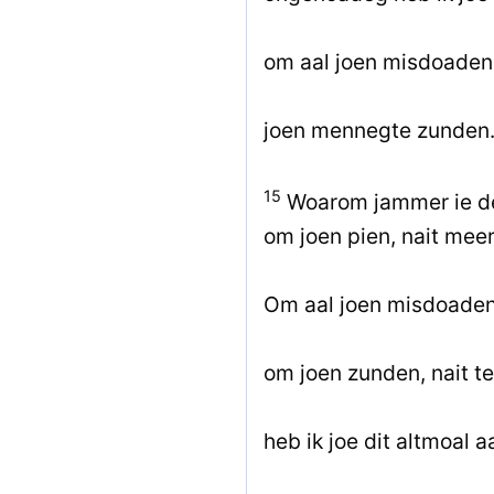
om aal joen misdoaden
joen mennegte zunden
15
Woarom jammer ie d
om joen pien, nait mee
Om aal joen misdoade
om joen zunden, nait te 
heb ik joe dit altmoal 