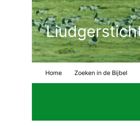
Ga
naar
de
Liudgerstich
inhoud
Home
Zoeken in de Bijbel