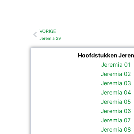
VORIGE
Vorige
Jeremia 29
Hoofdstukken Jerem
Jeremia 01
Jeremia 02
Jeremia 03
Jeremia 04
Jeremia 05
Jeremia 06
Jeremia 07
Jeremia 08