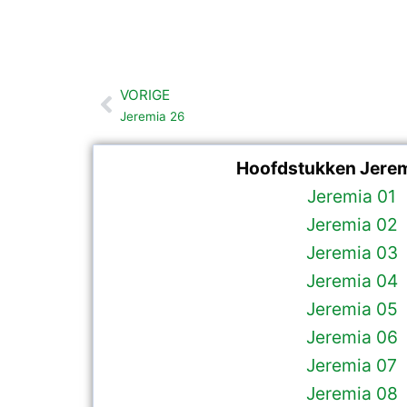
VORIGE
Vorige
Jeremia 26
Hoofdstukken Jerem
Jeremia 01
Jeremia 02
Jeremia 03
Jeremia 04
Jeremia 05
Jeremia 06
Jeremia 07
Jeremia 08