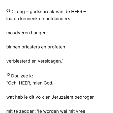
09
Dij dag – godssproak van de HEER –
loaten keunenk en hofdainders
moudveren hangen;
binnen priesters en profeten
verbiesterd en versloagen.”
10
Dou zee k:
“Och, HEER, mien God,
wat heb ie dit volk en Jeruzalem bedrogen
mit te zeggen: 'Ie worden wel mit vree