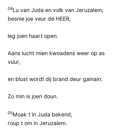
04
Lu van Juda en volk van Jeruzalem,
besnie joe veur de HEER,
leg joen haart open.
Aans lucht mien kwoadens weer op as
vuur,
en blust wordt dij brand deur gainain.
Zo min is joen doun.
05
Moak t in Juda bekend,
roup t om in Jeruzalem.