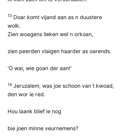
13
Doar komt vijand aan as n duustere
wolk.
Zien woagens lieken wel n orkoan,
zien peerden vlaigen haarder as oarends.
'O wai, wie goan der aan!'
14
Jeruzalem, was joe schoon van t kwoad,
den wor ie red.
Hou laank blief ie nog
bie joen minne veurnemens?