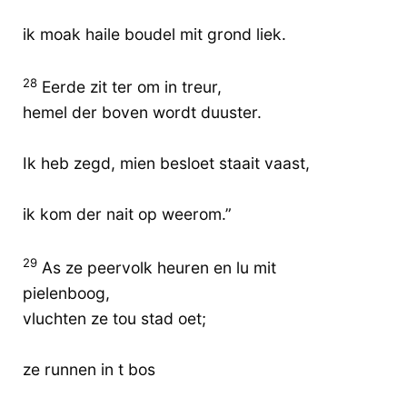
ik moak haile boudel mit grond liek.
28
Eerde zit ter om in treur,
hemel der boven wordt duuster.
Ik heb zegd, mien besloet staait vaast,
ik kom der nait op weerom.”
29
As ze peervolk heuren en lu mit
pielenboog,
vluchten ze tou stad oet;
ze runnen in t bos