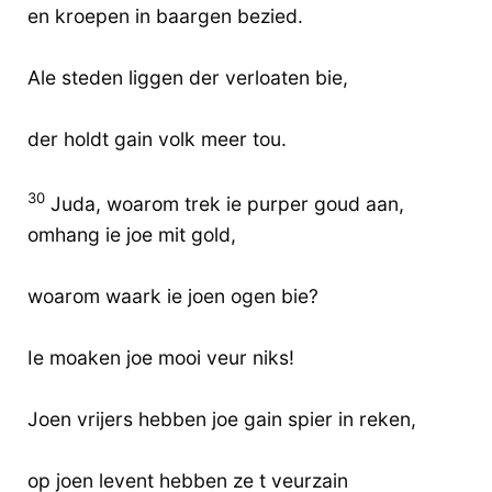
en kroepen in baargen bezied.
Ale steden liggen der verloaten bie,
der holdt gain volk meer tou.
30
Juda, woarom trek ie purper goud aan,
omhang ie joe mit gold,
woarom waark ie joen ogen bie?
Ie moaken joe mooi veur niks!
Joen vrijers hebben joe gain spier in reken,
op joen levent hebben ze t veurzain