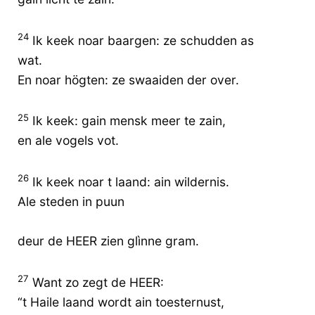
24
Ik keek noar baargen: ze schudden as
wat.
En noar högten: ze swaaiden der over.
25
Ik keek: gain mensk meer te zain,
en ale vogels vot.
26
Ik keek noar t laand: ain wildernis.
Ale steden in puun
deur de HEER zien glìnne gram.
27
Want zo zegt de HEER:
“t Haile laand wordt ain toesternust,