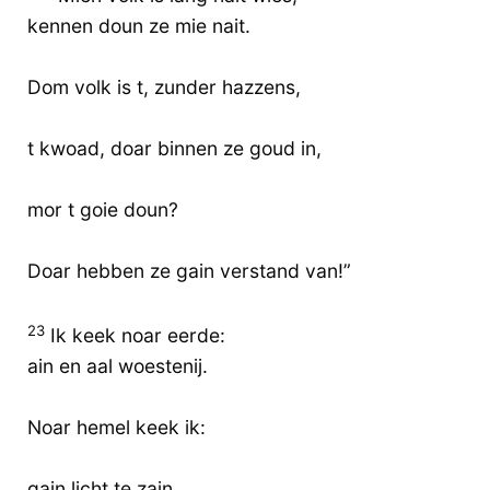
kennen doun ze mie nait.
Dom volk is t, zunder hazzens,
t kwoad, doar binnen ze goud in,
mor t goie doun?
Doar hebben ze gain verstand van!”
23
Ik keek noar eerde:
ain en aal woestenij.
Noar hemel keek ik:
gain licht te zain.