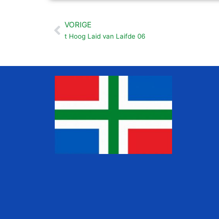
VORIGE
Vorige
t Hoog Laid van Laifde 06