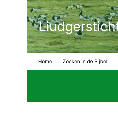
Ga
naar
de
Liudgerstich
inhoud
Home
Zoeken in de Bijbel