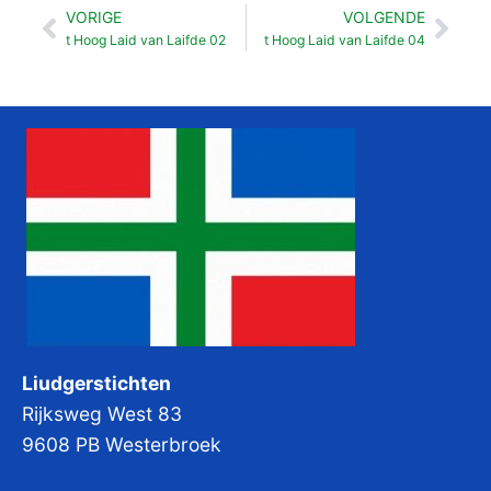
VORIGE
VOLGENDE
Vorige
Vol
t Hoog Laid van Laifde 02
t Hoog Laid van Laifde 04
Liudgerstichten
Rijksweg West 83
9608 PB Westerbroek