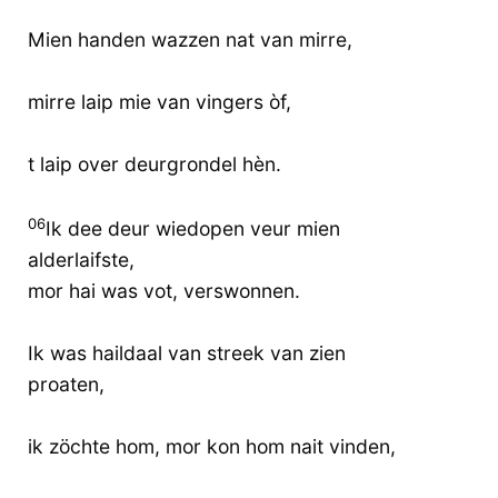
Mien handen wazzen nat van mirre,
mirre laip mie van vingers òf,
t laip over deurgrondel hèn.
06
Ik dee deur wiedopen veur mien
alderlaifste,
mor hai was vot, verswonnen.
Ik was haildaal van streek van zien
proaten,
ik zöchte hom, mor kon hom nait vinden,