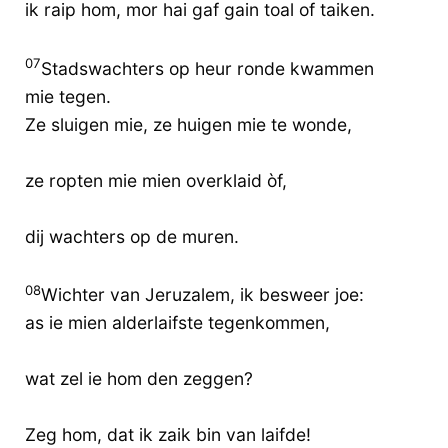
ik raip hom, mor hai gaf gain toal of taiken.
07
Stadswachters op heur ronde kwammen
mie tegen.
Ze sluigen mie, ze huigen mie te wonde,
ze ropten mie mien overklaid òf,
dij wachters op de muren.
08
Wichter van Jeruzalem, ik besweer joe:
as ie mien alderlaifste tegenkommen,
wat zel ie hom den zeggen?
Zeg hom, dat ik zaik bin van laifde!