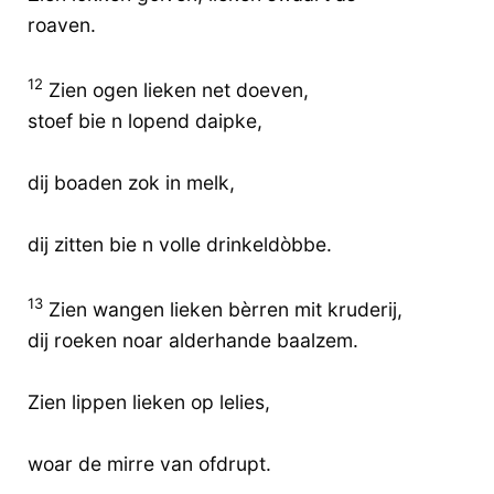
roaven.
12
Zien ogen lieken net doeven,
stoef bie n lopend daipke,
dij boaden zok in melk,
dij zitten bie n volle drinkeldòbbe.
13
Zien wangen lieken bèrren mit kruderij,
dij roeken noar alderhande baalzem.
Zien lippen lieken op lelies,
woar de mirre van ofdrupt.