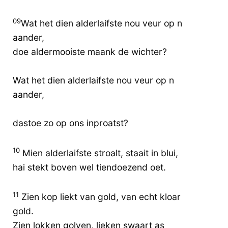
09
Wat het dien alderlaifste nou veur op n
aander,
doe aldermooiste maank de wichter?
Wat het dien alderlaifste nou veur op n
aander,
dastoe zo op ons inproatst?
10
Mien alderlaifste stroalt, staait in blui,
hai stekt boven wel tiendoezend oet.
11
Zien kop liekt van gold, van echt kloar
gold.
Zien lokken golven, lieken swaart as