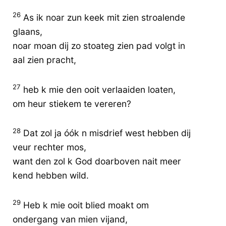
26
As ik noar zun keek mit zien stroalende
glaans,
noar moan dij zo stoateg zien pad volgt in
aal zien pracht,
27
heb k mie den ooit verlaaiden loaten,
om heur stiekem te vereren?
28
Dat zol ja óók n misdrief west hebben dij
veur rechter mos,
want den zol k God doarboven nait meer
kend hebben wild.
29
Heb k mie ooit blied moakt om
ondergang van mien vijand,