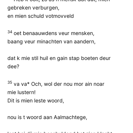
gebreken verburgen,
en mien schuld votmovveld
34
oet benaauwdens veur mensken,
baang veur minachten van aandern,
dat k mie stil huil en gain stap boeten deur
dee?
35
va va* Och, wol der nou mor ain noar
mie lustern!
Dit is mien leste woord,
nou is t woord aan Aalmachtege,