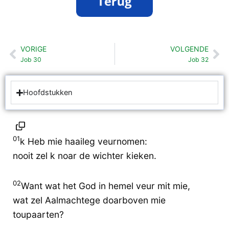
VORIGE
VOLGENDE
Vorige
Vo
Job 30
Job 32
Hoofdstukken
01
k Heb mie haaileg veurnomen:
nooit zel k noar de wichter kieken.
02
Want wat het God in hemel veur mit mie,
wat zel Aalmachtege doarboven mie
toupaarten?