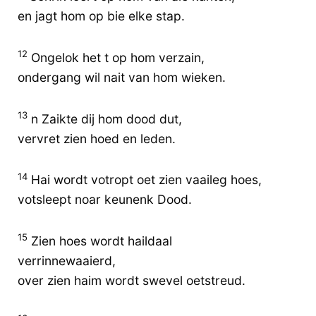
en jagt hom op bie elke stap.
12
Ongelok het t op hom verzain,
ondergang wil nait van hom wieken.
13
n Zaikte dij hom dood dut,
vervret zien hoed en leden.
14
Hai wordt votropt oet zien vaaileg hoes,
votsleept noar keunenk Dood.
15
Zien hoes wordt haildaal
verrinnewaaierd,
over zien haim wordt swevel oetstreud.