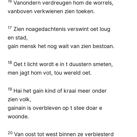
16
Vanondern verdreugen hom de worrels,
vanboven verkwienen zien toeken.
17
Zien noagedachtenis verswint oet loug
en stad,
gain mensk het nog wait van zien bestoan.
18
Oet t licht wordt e in t duustern smeten,
men jagt hom vot, tou wereld oet.
19
Hai het gain kind of kraai meer onder
zien volk,
gainain is overbleven op t stee doar e
woonde.
20
Van oost tot west binnen ze verbiesterd