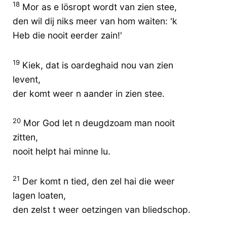
18
Mor as e lösropt wordt van zien stee,
den wil dij niks meer van hom waiten: 'k
Heb die nooit eerder zain!'
19
Kiek, dat is oardeghaid nou van zien
levent,
der komt weer n aander in zien stee.
20
Mor God let n deugdzoam man nooit
zitten,
nooit helpt hai minne lu.
21
Der komt n tied, den zel hai die weer
lagen loaten,
den zelst t weer oetzingen van bliedschop.