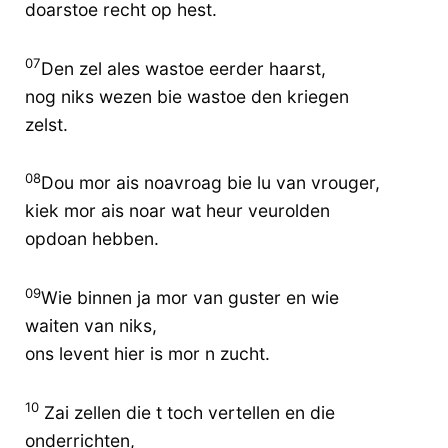
doarstoe recht op hest.
07
Den zel ales wastoe eerder haarst,
nog niks wezen bie wastoe den kriegen
zelst.
08
Dou mor ais noavroag bie lu van vrouger,
kiek mor ais noar wat heur veurolden
opdoan hebben.
09
Wie binnen ja mor van guster en wie
waiten van niks,
ons levent hier is mor n zucht.
10
Zai zellen die t toch vertellen en die
onderrichten,