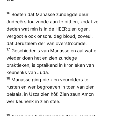
16
Boeten dat Manasse zundegde deur
Judeeërs tou zunde aan te pittjen, zodat ze
deden wat min is in de HEER zien ogen,
vergoot e ook onschuldeg bloud, zoveul,
dat Jeruzalem der van overstroomde.
17
Geschiedenis van Manasse en aal wat e
wieder doan het en zien zundege
praktieken, is optaikend in kronieken van
keunenks van Juda.
18
Manasse ging bie zien veurolders te
rusten en wer begroaven in toen van zien
pelaais, in Uzza zien hòf. Zien zeun Amon
wer keunenk in zien stee.
19