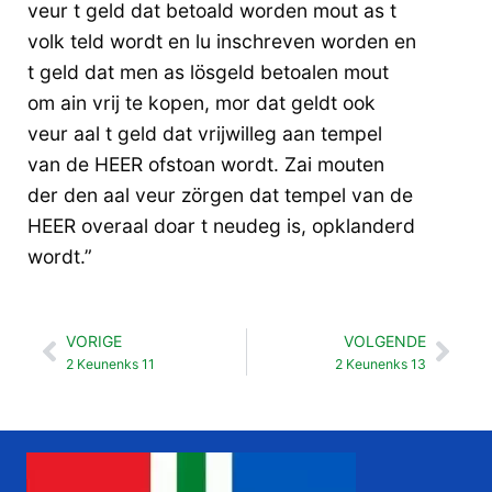
veur t geld dat betoald worden mout as t
volk teld wordt en lu inschreven worden en
t geld dat men as lösgeld betoalen mout
om ain vrij te kopen, mor dat geldt ook
veur aal t geld dat vrijwilleg aan tempel
van de HEER ofstoan wordt. Zai mouten
der den aal veur zörgen dat tempel van de
HEER overaal doar t neudeg is, opklanderd
wordt.”
VORIGE
VOLGENDE
Vorige
Vol
2 Keunenks 11
2 Keunenks 13