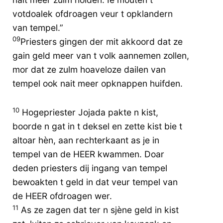
votdoalek ofdroagen veur t opklandern
van tempel.”
09
Priesters gingen der mit akkoord dat ze
gain geld meer van t volk aannemen zollen,
mor dat ze zulm hoaveloze dailen van
tempel ook nait meer opknappen huifden.
10
Hogepriester Jojada pakte n kist,
boorde n gat in t deksel en zette kist bie t
altoar hèn, aan rechterkaant as je in
tempel van de HEER kwammen. Doar
deden priesters dij ingang van tempel
bewoakten t geld in dat veur tempel van
de HEER ofdroagen wer.
11
As ze zagen dat ter n sjène geld in kist