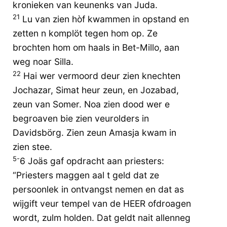
kronieken van keunenks van Juda.
21
Lu van zien hòf kwammen in opstand en
zetten n komplöt tegen hom op. Ze
brochten hom om haals in Bet-Millo, aan
weg noar Silla.
22
Hai wer vermoord deur zien knechten
Jochazar, Simat heur zeun, en Jozabad,
zeun van Somer. Noa zien dood wer e
begroaven bie zien veurolders in
Davidsbörg. Zien zeun Amasja kwam in
zien stee.
5-
6 Joäs gaf opdracht aan priesters:
“Priesters maggen aal t geld dat ze
persoonlek in ontvangst nemen en dat as
wijgift veur tempel van de HEER ofdroagen
wordt, zulm holden. Dat geldt nait allenneg