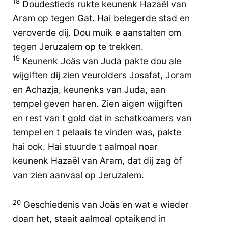
18
Doudestieds rukte keunenk Hazaël van
Aram op tegen Gat. Hai belegerde stad en
veroverde dij. Dou muik e aanstalten om
tegen Jeruzalem op te trekken.
19
Keunenk Joäs van Juda pakte dou ale
wijgiften dij zien veurolders Josafat, Joram
en Achazja, keunenks van Juda, aan
tempel geven haren. Zien aigen wijgiften
en rest van t gold dat in schatkoamers van
tempel en t pelaais te vinden was, pakte
hai ook. Hai stuurde t aalmoal noar
keunenk Hazaël van Aram, dat dij zag òf
van zien aanvaal op Jeruzalem.
20
Geschiedenis van Joäs en wat e wieder
doan het, staait aalmoal optaikend in