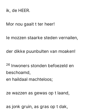
ik, de HEER.
Mor nou gaait t ter heer!
Ie mozzen staarke steden vernailen,
der dikke puunbulten van moaken!
26
Inwoners stonden befoezeld en
beschoamd,
en haildaal machteloos;
ze wazzen as gewas op t laand,
as jonk gruin, as gras op t dak,