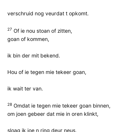
verschruid nog veurdat t opkomt.
27
Of ie nou stoan of zitten,
goan of kommen,
ik bin der mit bekend.
Hou of ie tegen mie tekeer goan,
ik wait ter van.
28
Omdat ie tegen mie tekeer goan binnen,
om joen gebeer dat mie in oren klinkt,
sloag ik joe n ring deur neus,