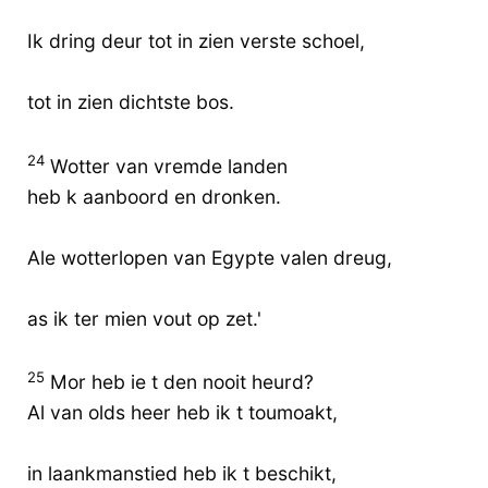
Ik dring deur tot in zien verste schoel,
tot in zien dichtste bos.
24
Wotter van vremde landen
heb k aanboord en dronken.
Ale wotterlopen van Egypte valen dreug,
as ik ter mien vout op zet.'
25
Mor heb ie t den nooit heurd?
Al van olds heer heb ik t toumoakt,
in laankmanstied heb ik t beschikt,