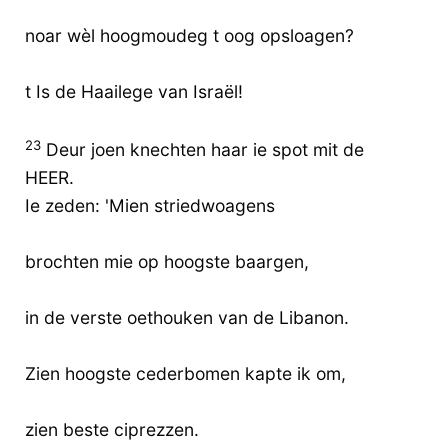
noar wèl hoogmoudeg t oog opsloagen?
t Is de Haailege van Israël!
23
Deur joen knechten haar ie spot mit de
HEER.
Ie zeden: 'Mien striedwoagens
brochten mie op hoogste baargen,
in de verste oethouken van de Libanon.
Zien hoogste cederbomen kapte ik om,
zien beste ciprezzen.