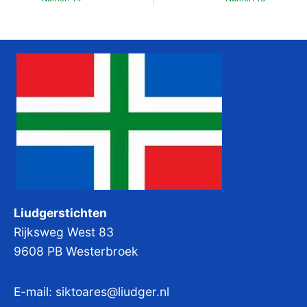
Liudgerstichten
Rijksweg West 83
9608 PB Westerbroek
E-mail:
siktoares@liudger.nl