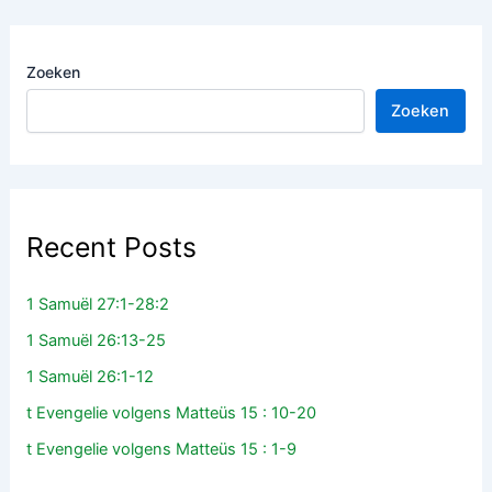
Zoeken
Zoeken
Recent Posts
1 Samuël 27:1-28:2
1 Samuël 26:13-25
1 Samuël 26:1-12
t Evengelie volgens Matteüs 15 : 10-20
t Evengelie volgens Matteüs 15 : 1-9