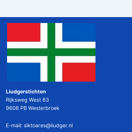
Liudgerstichten
Rijksweg West 83
9608 PB Westerbroek
E-mail:
siktoares@liudger.nl