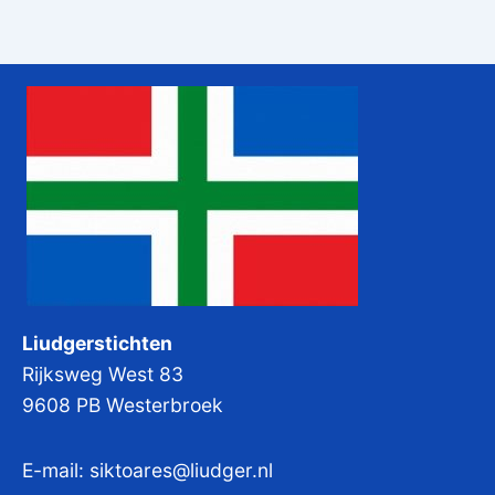
Liudgerstichten
Rijksweg West 83
9608 PB Westerbroek
E-mail:
siktoares@liudger.nl