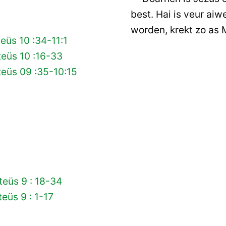
best. Hai is veur aiw
worden, krekt zo as 
eüs 10 :34-11:1
eüs 10 :16-33
eüs 09 :35-10:15
eüs 9 : 18-34
eüs 9 : 1-17