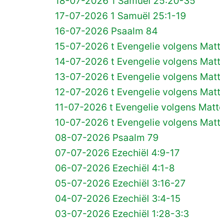
18-07-2026 1 Samuël 25:20-35
17-07-2026 1 Samuël 25:1-19
16-07-2026 Psaalm 84
15-07-2026 t Evengelie volgens Mat
14-07-2026 t Evengelie volgens Mat
13-07-2026 t Evengelie volgens Mat
12-07-2026 t Evengelie volgens Mat
11-07-2026 t Evengelie volgens Matt
10-07-2026 t Evengelie volgens Mat
08-07-2026 Psaalm 79
07-07-2026 Ezechiël 4:9-17
06-07-2026 Ezechiël 4:1-8
05-07-2026 Ezechiël 3:16-27
04-07-2026 Ezechiël 3:4-15
03-07-2026 Ezechiël 1:28-3:3