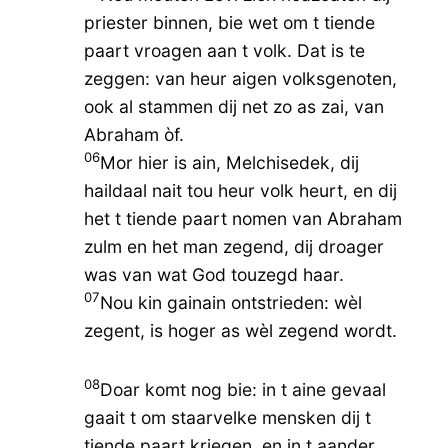
priester binnen, bie wet om t tiende
paart vroagen aan t volk. Dat is te
zeggen: van heur aigen volksgenoten,
ook al stammen dij net zo as zai, van
Abraham òf.
06
Mor hier is ain, Melchisedek, dij
haildaal nait tou heur volk heurt, en dij
het t tiende paart nomen van Abraham
zulm en het man zegend, dij droager
was van wat God touzegd haar.
07
Nou kin gainain ontstrieden: wèl
zegent, is hoger as wèl zegend wordt.
08
Doar komt nog bie: in t aine gevaal
gaait t om staarvelke mensken dij t
tiende paart kriegen, en in t aander