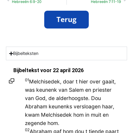
Hebreeën 6:9-20
Hebreeën 7:11-19
Bijbelteksten
Bijbeltekst voor
22 april 2026
01
Melchisedek, doar t hier over gaait,
was keunenk van Salem en priester
van God, de alderhoogste. Dou
Abraham keunenks versloagen haar,
kwam Melchisedek hom in muit en
zegende hom.
02
Abraham gaf hom dou t tiende paart