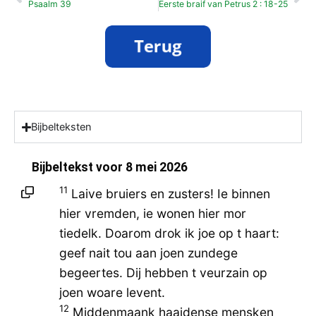
Psaalm 39
Eerste braif van Petrus 2 : 18-25
Bijbelteksten
Bijbeltekst voor
8 mei 2026
11
Laive bruiers en zusters! Ie binnen
hier vremden, ie wonen hier mor
tiedelk. Doarom drok ik joe op t haart:
geef nait tou aan joen zundege
begeertes. Dij hebben t veurzain op
joen woare levent.
12
Middenmaank haaidense mensken