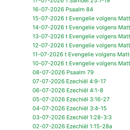
17-07-2026 1 Samuël 25:1-19
16-07-2026 Psaalm 84
15-07-2026 t Evengelie volgens Mat
14-07-2026 t Evengelie volgens Mat
13-07-2026 t Evengelie volgens Mat
12-07-2026 t Evengelie volgens Mat
11-07-2026 t Evengelie volgens Matt
10-07-2026 t Evengelie volgens Mat
08-07-2026 Psaalm 79
07-07-2026 Ezechiël 4:9-17
06-07-2026 Ezechiël 4:1-8
05-07-2026 Ezechiël 3:16-27
04-07-2026 Ezechiël 3:4-15
03-07-2026 Ezechiël 1:28-3:3
02-07-2026 Ezechiël 1:15-28a