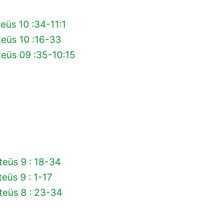
eüs 10 :34-11:1
eüs 10 :16-33
eüs 09 :35-10:15
eüs 9 : 18-34
eüs 9 : 1-17
teüs 8 : 23-34