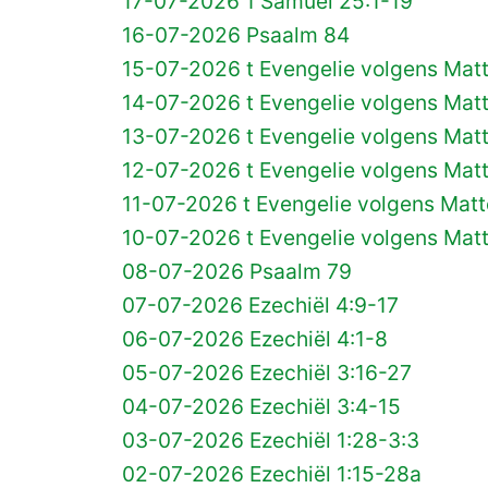
17-07-2026 1 Samuël 25:1-19
16-07-2026 Psaalm 84
15-07-2026 t Evengelie volgens Mat
14-07-2026 t Evengelie volgens Mat
13-07-2026 t Evengelie volgens Mat
12-07-2026 t Evengelie volgens Mat
11-07-2026 t Evengelie volgens Matt
10-07-2026 t Evengelie volgens Mat
08-07-2026 Psaalm 79
07-07-2026 Ezechiël 4:9-17
06-07-2026 Ezechiël 4:1-8
05-07-2026 Ezechiël 3:16-27
04-07-2026 Ezechiël 3:4-15
03-07-2026 Ezechiël 1:28-3:3
02-07-2026 Ezechiël 1:15-28a